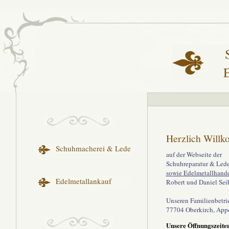
Herzlich Will
Schuhmacherei & Lederwerkstatt
auf der Webseite der
Schuhreparatur & Lede
sowie Edelmetallhand
Edelmetallankauf
Robert und Daniel Sei
Unseren Familienbetrie
77704 Oberkirch, Appe
Unsere Öffnungszeite